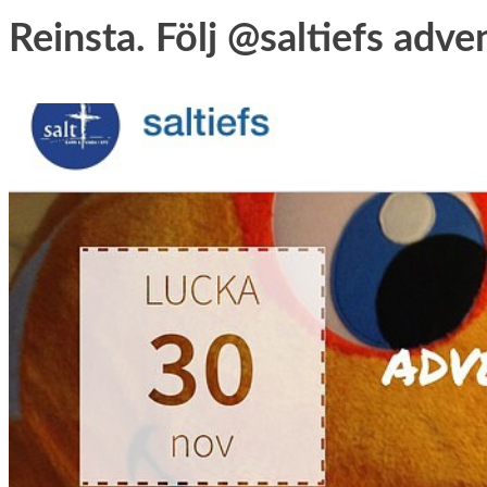
Reinsta. Följ @saltiefs adv