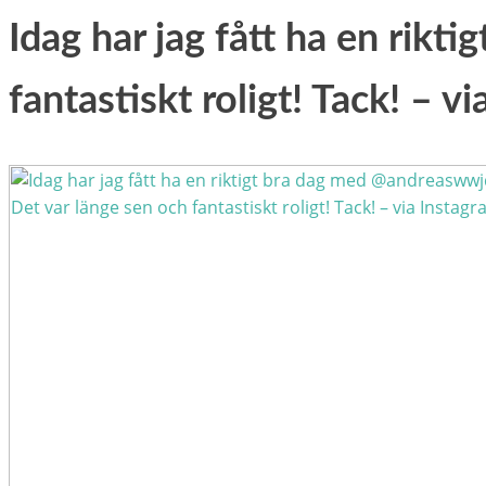
Idag har jag fått ha en rik
fantastiskt roligt! Tack! – v