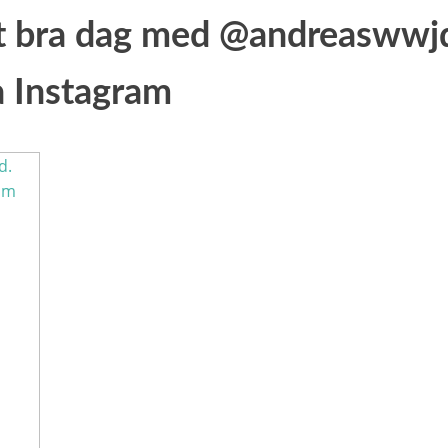
tigt bra dag med @andreaswwj
ia Instagram