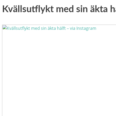
Kvällsutflykt med sin äkta h