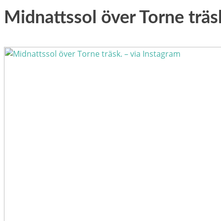
Midnattssol över Torne träs