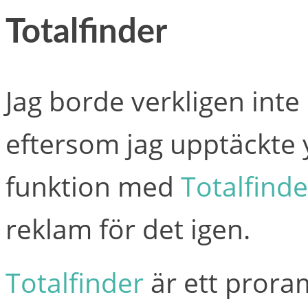
Totalfinder
Jag borde verkligen int
eftersom jag upptäckte y
funktion med
Totalfinde
reklam för det igen.
Totalfinder
är ett prora