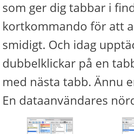
som ger dig tabbar i fi
kortkommando för att al
smidigt. Och idag upptä
dubbelklickar på en tabb
med nästa tabb. Ännu enkl
En dataanvändares nörd