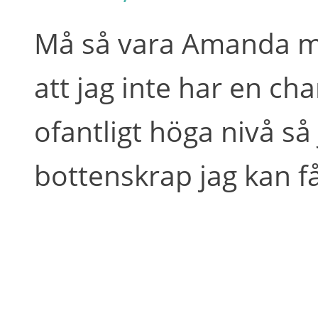
Må så vara Amanda me
att jag inte har en ch
ofantligt höga nivå så
bottenskrap jag kan få 