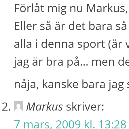
Förlåt mig nu Markus, 
Eller så är det bara så 
alla i denna sport (är
jag är bra på... men de
nåja, kanske bara ja
Markus
skriver:
7 mars, 2009 kl. 13:28