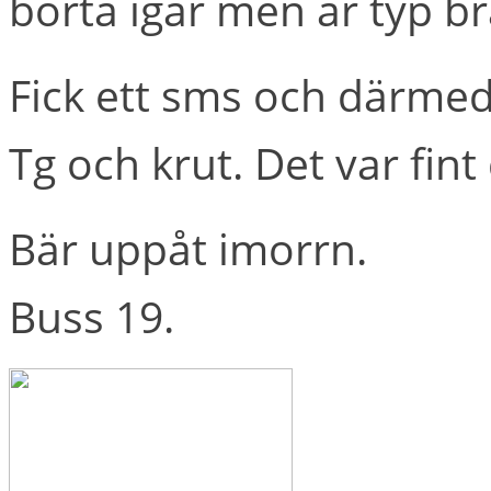
borta igår men är typ br
Fick ett sms och därmed
Tg och krut. Det var fint 
Bär uppåt imorrn.
Buss 19.