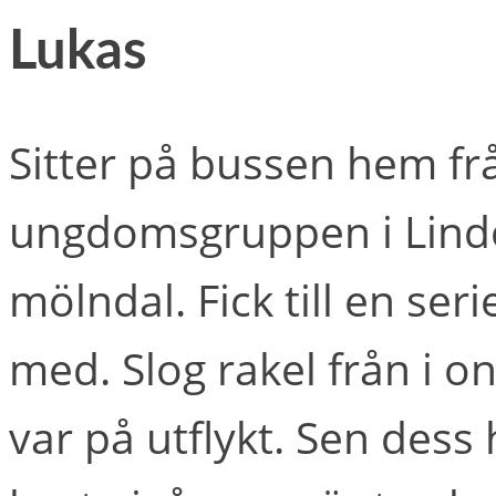
Lukas
Sitter på bussen hem frå
ungdomsgruppen i Lindom
mölndal. Fick till en ser
med. Slog rakel från i o
var på utflykt. Sen dess 