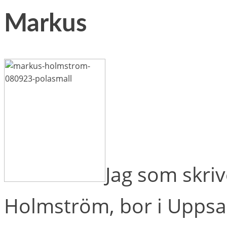
Markus
Jag som skri
Holmström, bor i Uppsal