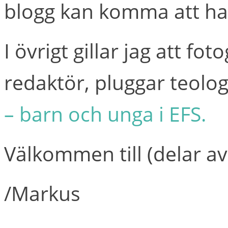
blogg kan komma att h
I övrigt gillar jag att fo
redaktör, pluggar teolo
– barn och unga i EFS.
Välkommen till (delar av)
/Markus