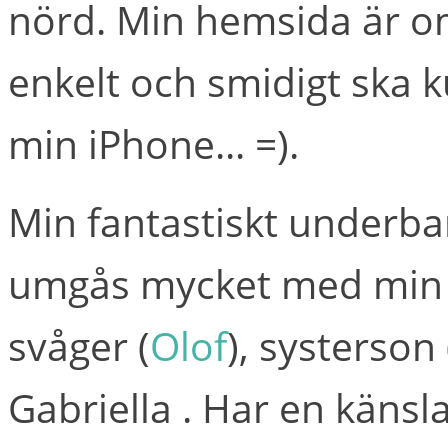
nörd. Min hemsida är om
enkelt och smidigt ska 
min iPhone... =).
Min fantastiskt underbar
umgås mycket med min u
svåger (
Olof
), systerson
Gabriella . Har en känsl